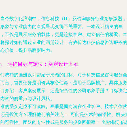
在当今数字化浪潮中，信息科技（IT）及咨询服务行业竞争激烈，
业形象与专业能力的直观呈现变得至关重要。一本设计精良的画
册，不仅是展示服务的载体，更是连接客户、建立信任的桥梁。
文将探讨如何通过专业的画册设计，有效传达科技信息咨询服务
核心价值，提升品牌影响力。
一、 明确目标与定位：奠定设计基石
任何成功的画册设计都始于清晰的目标。对于科技信息咨询服务
册而言，首要任务是明确其核心使命：是用于品牌推广、具体服
项目介绍、客户案例展示，还是综合性的公司形象手册？目标决
了内容的侧重点与设计风格。
精准的受众定位不可或缺。画册是面向潜在企业客户、技术合作
伴还是投资方？理解他们的关注点——可能是技术的前沿性、解决
案的可靠性、团队的专业性或是服务的投资回报率——能够指导信