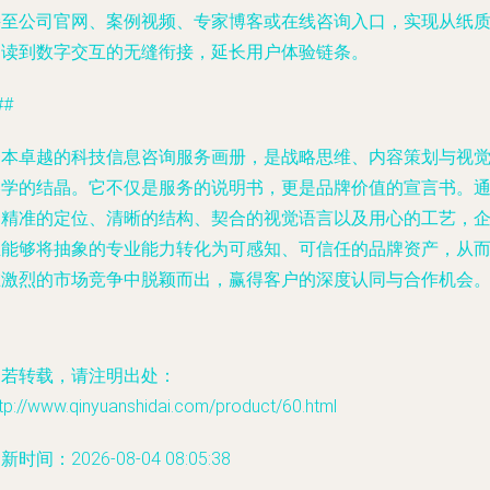
接至公司官网、案例视频、专家博客或在线咨询入口，实现从纸
阅读到数字交互的无缝衔接，延长用户体验链条。
##
一本卓越的科技信息咨询服务画册，是战略思维、内容策划与视
美学的结晶。它不仅是服务的说明书，更是品牌价值的宣言书。
过精准的定位、清晰的结构、契合的视觉语言以及用心的工艺，
业能够将抽象的专业能力转化为可感知、可信任的品牌资产，从
在激烈的市场竞争中脱颖而出，赢得客户的深度认同与合作机会
如若转载，请注明出处：
tp://www.qinyuanshidai.com/product/60.html
新时间：2026-08-04 08:05:38