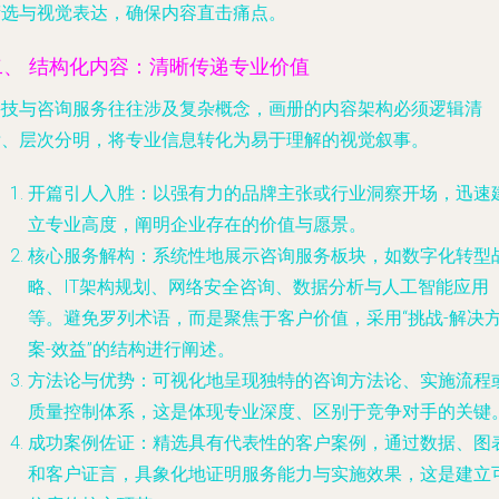
筛选与视觉表达，确保内容直击痛点。
二、 结构化内容：清晰传递专业价值
科技与咨询服务往往涉及复杂概念，画册的内容架构必须逻辑清
晰、层次分明，将专业信息转化为易于理解的视觉叙事。
开篇引人入胜
：以强有力的品牌主张或行业洞察开场，迅速
立专业高度，阐明企业存在的价值与愿景。
核心服务解构
：系统性地展示咨询服务板块，如数字化转型
略、IT架构规划、网络安全咨询、数据分析与人工智能应用
等。避免罗列术语，而是聚焦于客户价值，采用“挑战-解决
案-效益”的结构进行阐述。
方法论与优势
：可视化地呈现独特的咨询方法论、实施流程
质量控制体系，这是体现专业深度、区别于竞争对手的关键
成功案例佐证
：精选具有代表性的客户案例，通过数据、图
和客户证言，具象化地证明服务能力与实施效果，这是建立