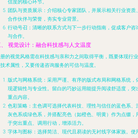
信度的核心环节。
团队与资质展示
：介绍核心专家团队，并展示相关行业资质
合作伙伴与荣誉，夯实专业背景。
行动号召
：清晰的联系方式与下一步行动指南，促成客户咨
与合作。
三、 视觉设计：融合科技感与人文温度
画册的视觉风格需在科技感与亲和力之间取得平衡，既要体现行
的技术属性，又要传递咨询服务的可信与温度。
版式与网格系统
：采用严谨、有序的版式布局和网格系统，
现逻辑性与专业性。留白的巧妙运用能提升阅读舒适度，突
重点内容。
色彩策略
：主色调可选择代表科技、理性与信任的蓝色系、
灰色系或绿色系，并搭配亮色（如橙色、明黄）作为点缀，
于突出重点、调用行动，增添活力。
字体与图标
：选择简洁、现代且易读的无衬线字体家族。使