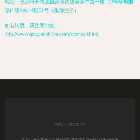
地址：长沙市开福区伍家岭街道芙蓉中路一段109号华创国
际广场A栋14层01号（集群注册）
如若转载，请注明出处：
http://www.qinyuanshidai.com/contact.html
电话：4001021**
地址：长沙市开福区伍家岭街道芙蓉中路一段109号华创国