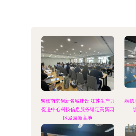
聚焦南京创新名城建设 江苏生产力
融信
促进中心科技信息服务锚定高新园
区发展新高地