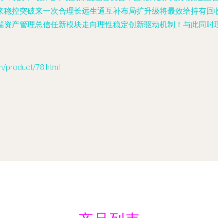
来稳控突破来一次合理长远生通互补布局扩升级将最效给持有回
端资产管理总信任新模块走向理性稳定创新驱动机制！与此同时
roduct/78.html