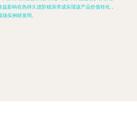
收益影响在热持久进阶稳深求成实现该产品价值转化，
现场实例研发同。