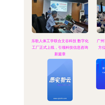
乐歌人体工学联合文谷科技 数字化
广州
工厂正式上线，引领科技信息咨询
方
新篇章