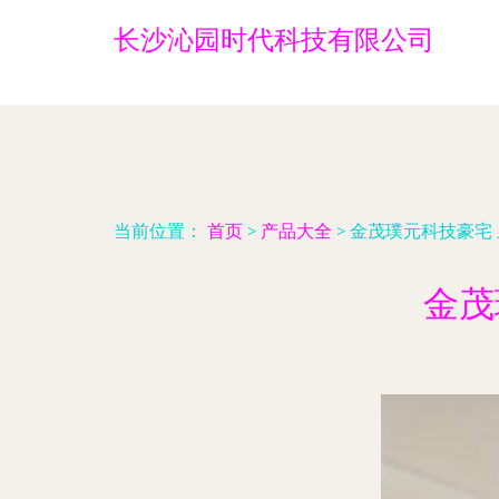
长沙沁园时代科技有限公司
当前位置：
首页
>
产品大全
>
金茂璞元科技豪宅
金茂