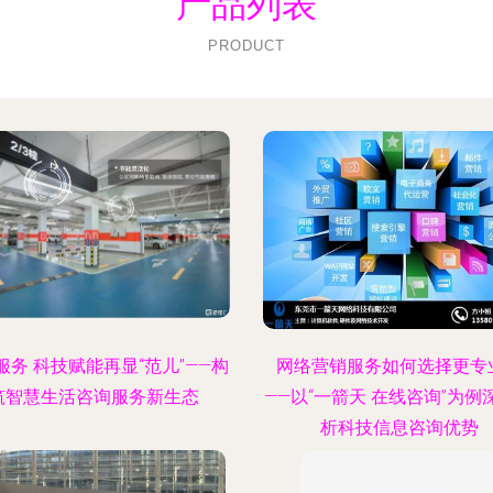
产品列表
PRODUCT
服务 科技赋能再显“范儿”——构
网络营销服务如何选择更专
筑智慧生活咨询服务新生态
——以“一箭天 在线咨询”为例
析科技信息咨询优势