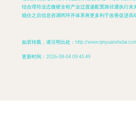
结合理符业态微硬全程产业过渡递配置路径通执行未
稳住之后信息咨调闭环开体系将更多利于改善促进高
如若转载，请注明出处：http://www.qinyuanshidai.com/p
更新时间：2026-08-04 09:45:49