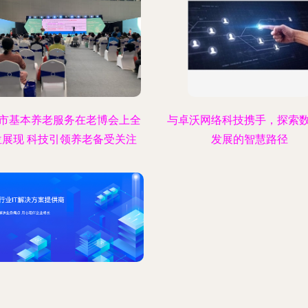
市基本养老服务在老博会上全
与卓沃网络科技携手，探索
位展现 科技引领养老备受关注
发展的智慧路径