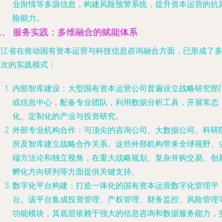
业舆情等多源信息，构建风险预警系统，提升资本运营的抗
险能力。
二、 服务实践：多维融合的赋能体系
浙江省在推动国有资本运营与科技信息咨询融合方面，已形成了
层次的实践模式：
内部智库建设
：大型国有资本运营公司普遍设立战略研究部
或信息中心，配备专业团队，利用数据分析工具，开展常态
化、定制化的产业与投资研究。
外部专业机构合作
：与顶尖的咨询公司、大数据公司、科研
所及智库建立战略合作关系。这些外部机构带来全球视野、
端方法论和独立视角，在重大战略规划、复杂并购交易、创
孵化方向研判等方面提供关键支持。
数字化平台构建
：打造一体化的国有资本运营数字化管理平
台。该平台集成投资管理、产权管理、财务监控、风险管理
功能模块，其底层依赖于强大的信息咨询和数据服务能力，