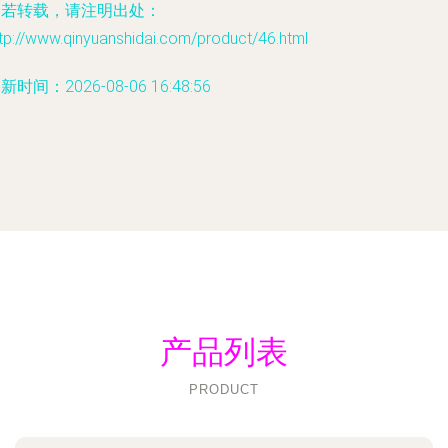
如若转载，请注明出处：
tp://www.qinyuanshidai.com/product/46.html
新时间：2026-08-06 16:48:56
产品列表
PRODUCT