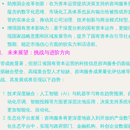
助推国企改革创新
：在为资本运营提供决策支持的咨询服务
蕴含的数字化思维、市场化工具体系也反向输出给被投或所
管的实体企业，推动其公司治理、技术创新与商业模式转型
增强国有资本影响力
：基于深度分析的国有资本运作，更能
现国家战略意图和区域发展导向，提升了国有资本在引导社
预期、稳定市场信心方面的软实力和话语权。
四、 未来展望：挑战与进阶方向
尽管成效显著，但浙江省国有资本运营的科技信息咨询服务仍面
数据融合壁垒、高端复合型人才短缺、咨询服务成果量化评估难
挑战。其发展或将呈现以下趋势：
技术深度融合
：人工智能（AI）与机器学习将在趋势预测、
动化尽调、智能投顾等方面更深层次地应用，决策支持系统
更加智能化、自动化。
生态化平台发展
：咨询服务将更深度地嵌入到开放的产业数
化生态平台中，实现与政府部门、金融机构、科创企业数据