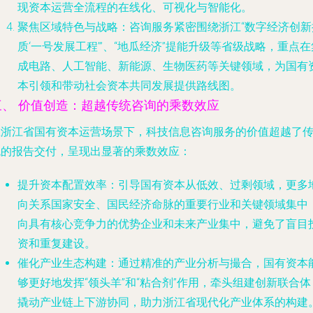
现资本运营全流程的在线化、可视化与智能化。
聚焦区域特色与战略
：咨询服务紧密围绕浙江“数字经济创新
质‘一号发展工程’”、“地瓜经济”提能升级等省级战略，重点在
成电路、人工智能、新能源、生物医药等关键领域，为国有
本引领和带动社会资本共同发展提供路线图。
三、 价值创造：超越传统咨询的乘数效应
在浙江省国有资本运营场景下，科技信息咨询服务的价值超越了
统的报告交付，呈现出显著的乘数效应：
提升资本配置效率
：引导国有资本从低效、过剩领域，更多
向关系国家安全、国民经济命脉的重要行业和关键领域集中
向具有核心竞争力的优势企业和未来产业集中，避免了盲目
资和重复建设。
催化产业生态构建
：通过精准的产业分析与撮合，国有资本
够更好地发挥“领头羊”和“粘合剂”作用，牵头组建创新联合体
撬动产业链上下游协同，助力浙江省现代化产业体系的构建