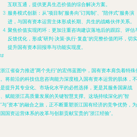
互联互通，提供更具生态价值的综合解决方案。
服务模式创新
：从“项目制”服务向“订阅制”、“陪伴式”服务演
进，与国有资本运营主体形成长期、共生的战略伙伴关系。
聚焦价值实现闭环
：更加注重咨询建议落地后的跟踪、评估
反馈优化，形成“研判-决策-执行-复盘”的完整价值闭环，切
提升国有资本回报率与功能实现度。
##
在浙江省奋力推进“两个先行”的宏伟蓝图中，国有资本肩负着特殊
命。将前沿的科技信息咨询能力深度植入国有资本运营的肌体，
仅是提升其专业化、市场化水平的必然选择，更是其服务国家战
略、赋能浙江高质量发展的关键智慧支撑。这场持续深化的“智
”与“资本”的融合之旅，正不断重塑浙江国有经济的竞争优势，为
全国国资运营体系的改革与创新贡献宝贵的“浙江经验”。