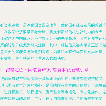
国有资本运营，是深化国资国企改革、优化国有经济布局的关键
节。在数字经济浪潮席卷全球、科技创新成为核心驱动力的今天
浙江省作为中国民营经济与数字经济的先发高地，其国有资本运
体系的转型升级尤为引人注目。其中，
科技信息咨询服务
正扮演
日益重要的赋能者与催化剂角色，为浙江国有资本实现更高质量
更有效率、更可持续的运营注入强劲动能。
一、 战略定位：从“管资产”到“管资本”的智慧引擎
传统的国有资产管理侧重于具体企业的生产经营与实物资产监管
而现代国有资本运营的核心，是围绕国有资本的价值提升与战略
局，进行投融资、股权运作、资产整合等市场化、专业化操作。
一转变对信息的深度、广度、速度与精准度提出了前所未有的要
求。